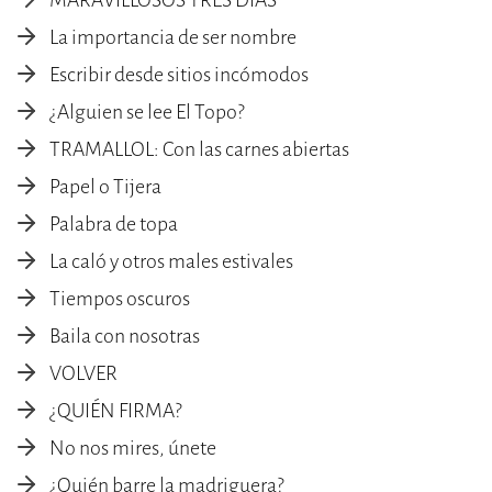
MARAVILLOSOS TRES DÍAS
La importancia de ser nombre
Escribir desde sitios incómodos
¿Alguien se lee El Topo?
TRAMALLOL: Con las carnes abiertas
Papel o Tijera
Palabra de topa
La caló y otros males estivales
Tiempos oscuros
Baila con nosotras
VOLVER
¿QUIÉN FIRMA?
No nos mires, únete
¿Quién barre la madriguera?