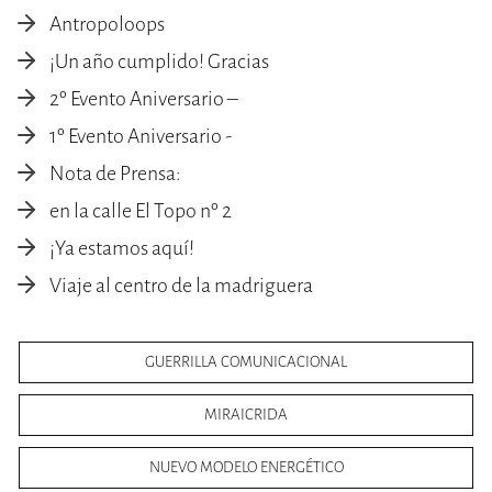
Antropoloops
¡Un año cumplido! Gracias
2º Evento Aniversario –
1º Evento Aniversario -
Nota de Prensa:
en la calle El Topo nº 2
¡Ya estamos aquí!
Viaje al centro de la madriguera
GUERRILLA COMUNICACIONAL
MIRAICRIDA
NUEVO MODELO ENERGÉTICO