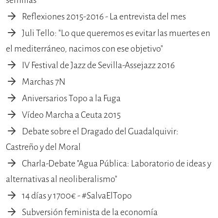
semillas
Reflexiones 2015-2016 - La entrevista del mes
Juli Tello: "Lo que queremos es evitar las muertes en
el mediterráneo, nacimos con ese objetivo"
IV Festival de Jazz de Sevilla-Assejazz 2016
Marchas 7N
Aniversarios Topo a la Fuga
Vídeo Marcha a Ceuta 2015
Debate sobre el Dragado del Guadalquivir:
Castreño y del Moral
Charla-Debate "Agua Pública: Laboratorio de ideas y
alternativas al neoliberalismo"
14 días y 1700€ - #SalvaElTopo
Subversión feminista de la economía