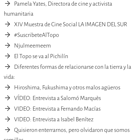
Pamela Yates, Directora de cine y activista
humanitaria
XIV Muestra de Cine Social LA IMAGEN DEL SUR
#SuscribeteAlTopo
Njulmeemeem
El Topo se va al Pichilín
Diferentes formas de relacionarse con la tierra y la
vida:
Hiroshima, Fukushima y otros malos agüeros
VÍDEO: Entrevista a Salomó Marquès
VIDEO: Entrevista a Fernando Macías
VIDEO: Entrevista a Isabel Benítez
Quisieron enterrarnos, pero olvidaron que somos