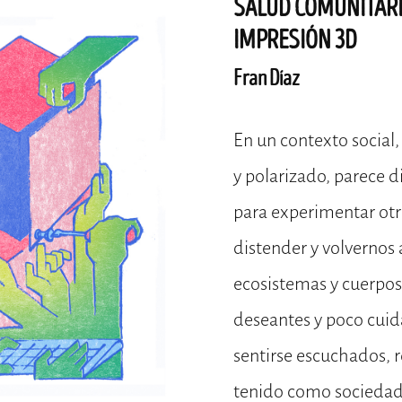
SALUD COMUNITARI
IMPRESIÓN 3D
Fran Díaz
En un contexto social,
y polarizado, parece d
para experimentar otr
distender y volvernos
ecosistemas y cuerpos
deseantes y poco cuid
sentirse escuchados,
tenido como socieda