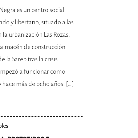
Negra es un centro social
o y libertario, situado a las
 la urbanización Las Rozas.
 almacén de construcción
la Sareb tras la crisis
Empezó a funcionar como
o hace más de ocho años. […]
bles