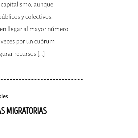
 capitalismo, aunque
úblicos y colectivos.
n llegar al mayor número
a veces por un cuórum
gurar recursos […]
bles
S MIGRATORIAS