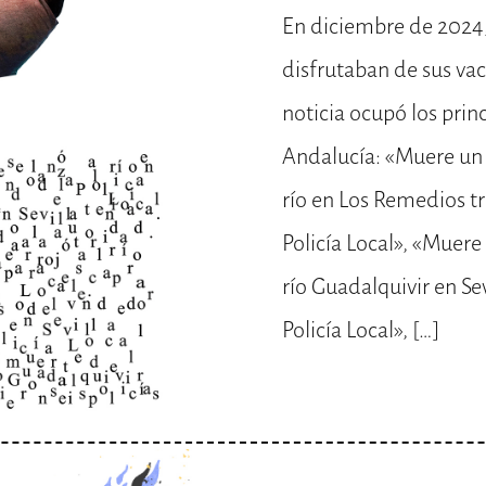
En diciembre de 2024
disfrutaban de sus va
noticia ocupó los prin
Andalucía: «Muere un 
río en Los Remedios tra
Policía Local», «Muere
río Guadalquivir en Sev
Policía Local», […]