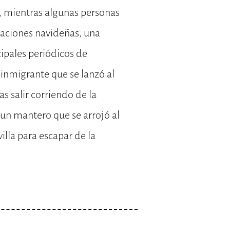
, mientras algunas personas
caciones navideñas, una
cipales periódicos de
inmigrante que se lanzó al
s salir corriendo de la
 un mantero que se arrojó al
illa para escapar de la