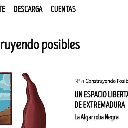
TE
DESCARGA
CUENTAS
ruyendo posibles
Nº71
Construyendo Posib
UN ESPACIO LIBERT
DE EXTREMADURA
La Algarroba Negra