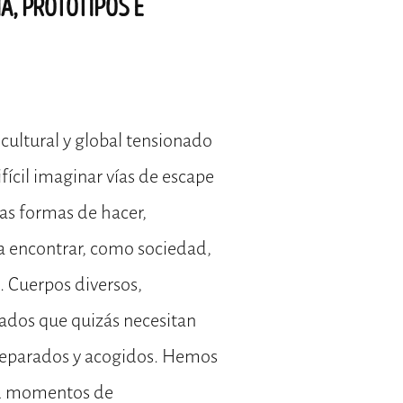
A, PROTOTIPOS E
 cultural y global tensionado
ifícil imaginar vías de escape
as formas de hacer,
 a encontrar, como sociedad,
. Cuerpos diversos,
ados que quizás necesitan
 reparados y acogidos. Hemos
d momentos de