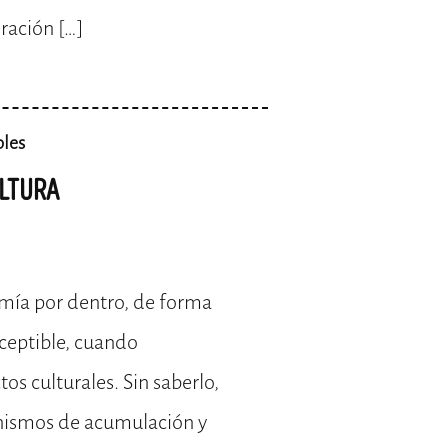
ración […]
bles
ULTURA
mía por dentro, de forma
rceptible, cuando
s culturales. Sin saberlo,
ismos de acumulación y