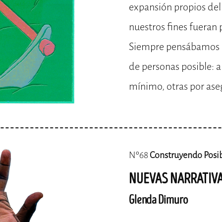
expansión propios del
nuestros fines fueran p
Siempre pensábamos e
de personas posible: 
mínimo, otras por ase
Nº68
Construyendo Posi
NUEVAS NARRATIVA
Glenda Dimuro