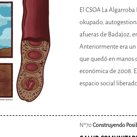
El CSOA La Algarroba 
okupado, autogestionad
afueras de Badajoz, en
Anteriormente era un
que quedó en manos de 
económica de 2008. 
espacio social liberad
Nº70
Construyendo Posi