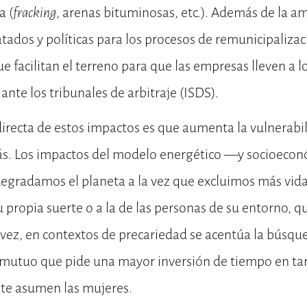
a (
fracking
, arenas bituminosas, etc.). Además de la 
tados y políticas para los procesos de remunicipalizac
e facilitan el terreno para que las empresas lleven a l
ante los tribunales de arbitraje (ISDS).
irecta de estos impactos es que aumenta la vulnerabil
ás. Los impactos del modelo energético —y socioec
gradamos el planeta a la vez que excluimos más vidas
propia suerte o a la de las personas de su entorno, q
 vez, en contextos de precariedad se acentúa la búsq
 mutuo que pide una mayor inversión de tiempo en tar
te asumen las mujeres.