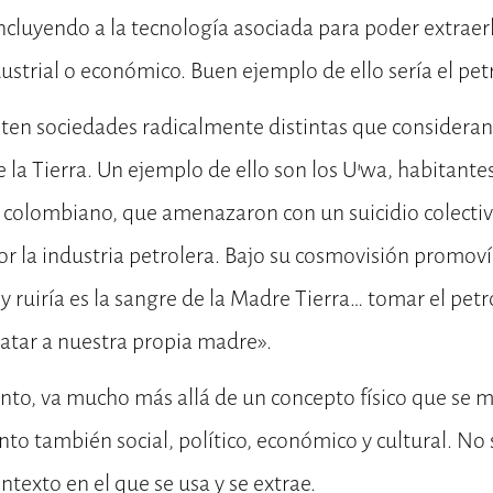
incluyendo a la tecnología asociada para poder extraer
dustrial o económico. Buen ejemplo de ello sería el pet
ten sociedades radicalmente distintas que consideran
 la Tierra. Un ejemplo de ello son los U’wa, habitante
e colombiano, que amenazaron con un suicidio colectivo 
or la industria petrolera. Bajo su cosmovisión promoví
 y ruiría es la sangre de la Madre Tierra… tomar el pet
tar a nuestra propia madre».
anto, va mucho más allá de un concepto físico que se mi
to también social, político, económico y cultural. No
ntexto en el que se usa y se extrae.