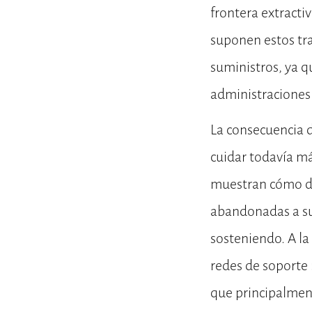
frontera extractiv
suponen estos tra
suministros, ya qu
administraciones 
La consecuencia d
cuidar todavía m
muestran cómo de
abandonadas a su 
sosteniendo. A la
redes de soporte
que principalmen