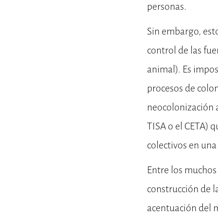
personas.
Sin embargo, esto 
control de las fue
animal). Es impo
procesos de colon
neocolonización a
TISA o el CETA) q
colectivos en una
Entre los muchos 
construcción de l
acentuación del m