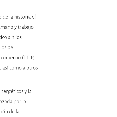
 de la historia el
 humano y trabajo
co sin los
los de
 comercio (TTIP,
, así como a otros
nergéticos y la
azada por la
ción de la