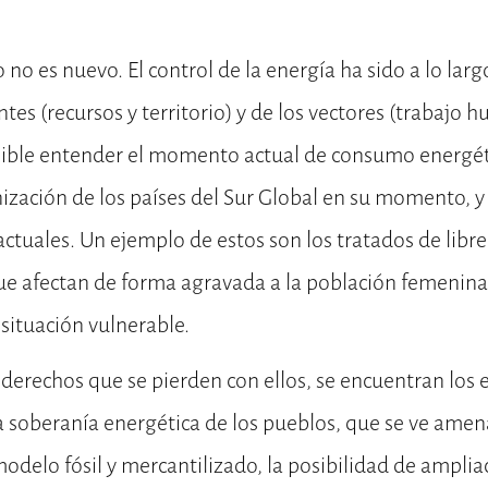
no es nuevo. El control de la energía ha sido a lo largo
ntes (recursos y territorio) y de los vectores (trabajo
sible entender el momento actual de consumo energéti
ización de los países del Sur Global en su momento, y 
ctuales. Un ejemplo de estos son los tratados de libre
ue afectan de forma agravada a la población femenina
 situación vulnerable.
derechos que se pierden con ellos, se encuentran los e
a soberanía energética de los pueblos, que se ve amen
odelo fósil y mercantilizado, la posibilidad de amplia