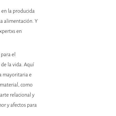
 en la producida
a alimentación. Y
xpertxs en
 para el
de la vida. Aquí
a mayoritaria e
 material, como
rte relacional y
or y afectos para