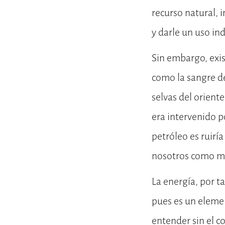
recurso natural, 
y darle un uso in
Sin embargo, exis
como la sangre de
selvas del orient
era intervenido p
petróleo es ruiría
nosotros como ma
La energía, por t
pues es un elemen
entender sin el co