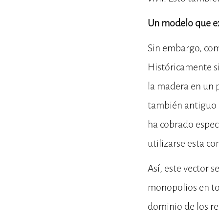
Un modelo que exp
Sin embargo, com
Históricamente s
la madera en un 
también antiguo e
ha cobrado especi
utilizarse esta co
Así, este vector 
monopolios en tor
dominio de los re