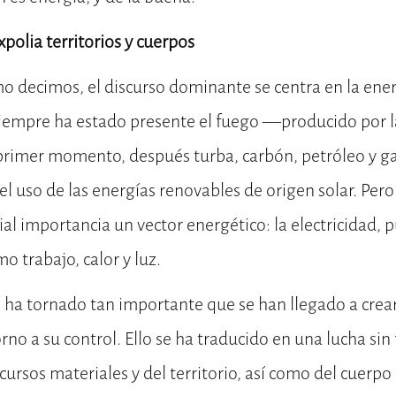
olia territorios y cuerpos
o decimos, el discurso dominante se centra en la ene
iempre ha estado presente el fuego —producido por 
primer momento, después turba, carbón, petróleo y g
l uso de las energías renovables de origen solar. Per
al importancia un vector energético: la electricidad,
mo trabajo, calor y luz.
se ha tornado tan importante que se han llegado a crea
no a su control. Ello se ha traducido en una lucha sin f
cursos materiales y del territorio, así como del cuerpo