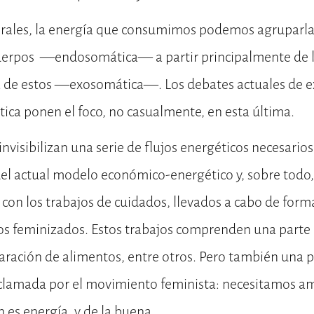
rales, la energía que consumimos podemos agruparla
cuerpos —endosomática— a partir principalmente de l
a de estos —exosomática—. Los debates actuales de e
tica ponen el foco, no casualmente, en esta última.
nvisibilizan una serie de flujos energéticos necesarios
l actual modelo económico-energético y, sobre todo, 
on los trabajos de cuidados, llevados a cabo de form
pos feminizados. Estos trabajos comprenden una parte
aración de alimentos, entre otros. Pero también una pa
clamada por el movimiento feminista: necesitamos am
n es energía, y de la buena.