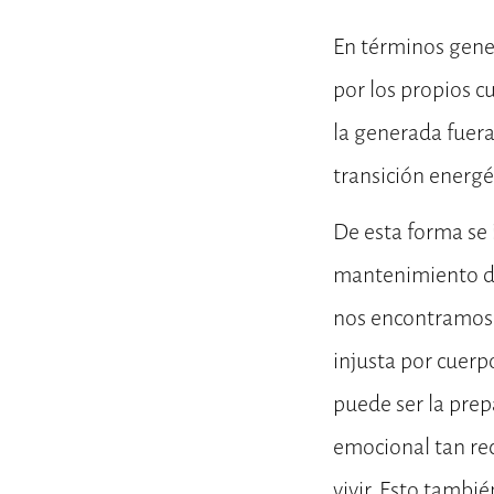
En términos gene
por los propios 
la generada fuer
transición energé
De esta forma se i
mantenimiento de
nos encontramos c
injusta por cuer
puede ser la prep
emocional tan re
vivir. Esto tambié