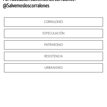
@Salvemosloscorralones
CORRALONES
ESPECULACIÓN
PATRIMONIO
RESISTENCIA
URBANISMO