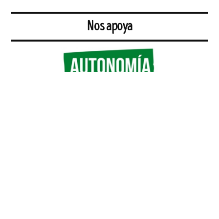
Nos apoya
Autonomía Sur, Sociedad Cooperativa Andaluza de Interés Social, es
un proyecto colectivo de economía social con origen en
2005. Nuestro quehacer diario consiste en:
la asesoría y representación jurídica de personas y colectivos
de trabajadores.