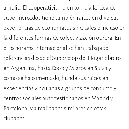
amplio. El cooperativismo en torno a la idea de
supermercados tiene también raíces en diversas
experiencias de economatos sindicales e incluso en
la diferentes formas de colectivización obrera. En
el panorama internacional se han trabajado
referencias desde el Supercoop del Hogar obrero
en Argentina, hasta Coop y Migros en Suiza y,
como se ha comentado, hunde sus raíces en
experiencias vinculadas a grupos de consumo y
centros sociales autogestionados en Madrid y
Barcelona, y a realidades similares en otras
ciudades.