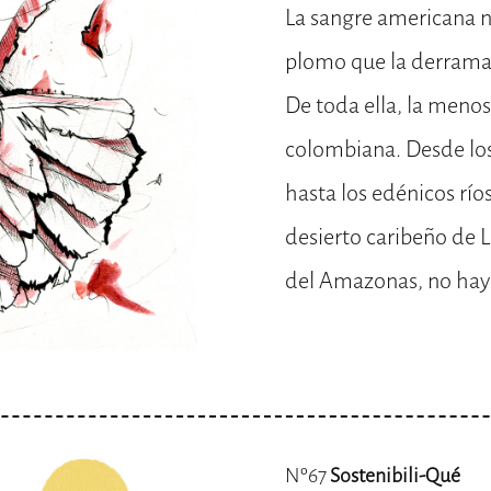
La sangre americana n
plomo que la derrama, 
De toda ella, la menos
colombiana. Desde los
hasta los edénicos río
desierto caribeño de L
del Amazonas, no hay
Nº67
Sostenibili-Qué