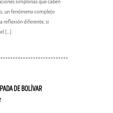
ciones simplonas que caben
rgo, un fenómeno complejo
 reflexión diferente, si
el […]
SPADA DE BOLÍVAR
z