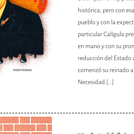
histórica, pero con esa
pueblo y con la expec
particular Calígula pre
en mano y con su prom
reducción del Estado 
comenzó su reinado a
Necesidad […]