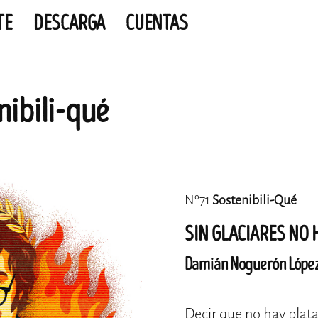
TE
DESCARGA
CUENTAS
nibili-qué
Nº71
Sostenibili-Qué
SIN GLACIARES NO 
Damián Noguerón Lópe
Decir que no hay plata