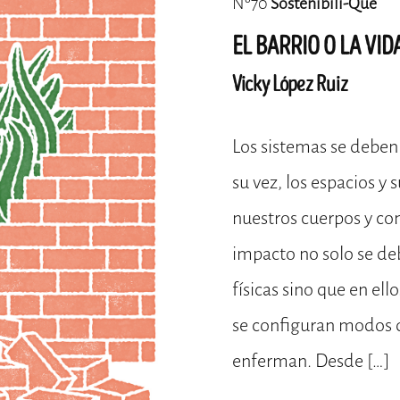
Nº70
Sostenibili-Qué
EL BARRIO O LA VID
Vicky López Ruiz
Los sistemas se deben 
su vez, los espacios y
nuestros cuerpos y con
impacto no solo se d
físicas sino que en el
se configuran modos 
enferman. Desde […]