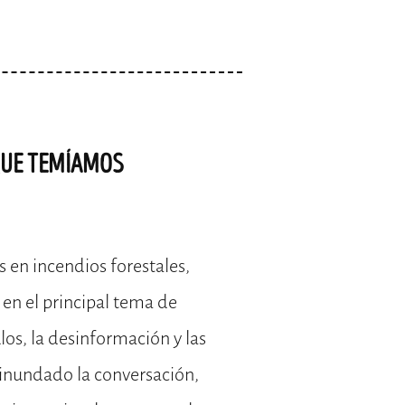
QUE TEMÍAMOS
 en incendios forestales,
en el principal tema de
los, la desinformación y las
inundado la conversación,