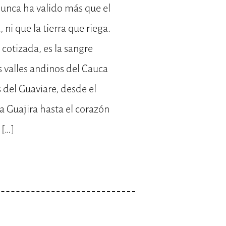
unca ha valido más que el
ni que la tierra que riega.
 cotizada, es la sangre
 valles andinos del Cauca
s del Guaviare, desde el
a Guajira hasta el corazón
 […]