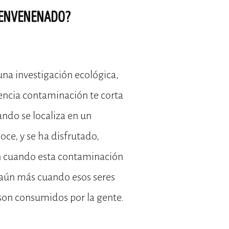
 ENVENENADO?
una investigación ecológica,
encia contaminación te corta
ndo se localiza en un
ce, y se ha disfrutado,
n cuando esta contaminación
Y aún más cuando esos seres
son consumidos por la gente.