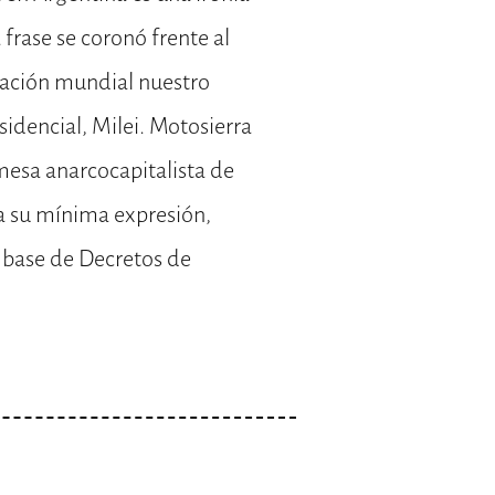
 frase se coronó frente al
tación mundial nuestro
sidencial, Milei. Motosierra
esa anarcocapitalista de
a su mínima expresión,
 base de Decretos de