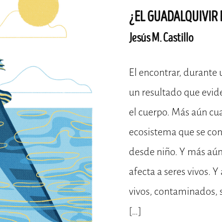
¿EL GUADALQUIVIR
Jesús M. Castillo
El encontrar, durante 
un resultado que evid
el cuerpo. Más aún cua
ecosistema que se cono
desde niño. Y más aú
afecta a seres vivos. 
vivos, contaminados, 
[…]