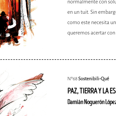
normalmente con solu
en un tuit. Sin emba
como este necesita una
queremos acertar con 
Nº68
Sostenibili-Qué
PAZ, TIERRA Y LA E
Damián Noguerón Lópe