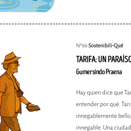
Nº66
Sostenibili-Qué
TARIFA: UN PARAÍ
Gumersindo Praena
Hay quien dice que Tar
entender por qué. Tari
innegablemente bello, 
innegable. Una ciudad