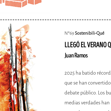
Nº69
Sostenibili-Qué
LLEGÓ EL VERANO 
Juan Ramos
2025 ha batido récords
que se han convertido 
debate público. Los bu
medias verdades han 