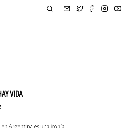
HAY VIDA
z
 en Argentina es una ironía