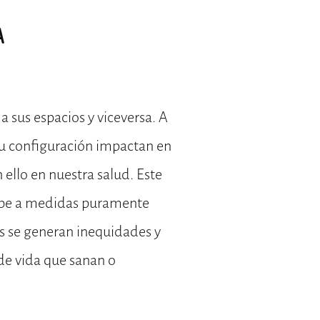
A
a sus espacios y viceversa. A
 su configuración impactan en
 ello en nuestra salud. Este
ebe a medidas puramente
los se generan inequidades y
de vida que sanan o