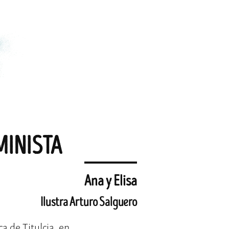
MINISTA
Ana y Elisa
Ilustra Arturo Salguero
a de Titulcia, en