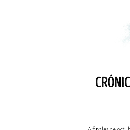
CRÓNIC
A finales de octu