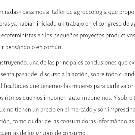
miradas» pasamos al taller de agroecología que proponí
ras ya habían iniciado un trabajo en el congreso de 
s ecofeministas en los pequeños proyectos productivos
ir pensándolo en común.
nstruyendo, una de las principales conclusiones que ex
esenta pasar del discurso a la acción, sobre todo cua
dificultades que tenemos las mujeres para darle valor 
 los ritmos que nos imponen-autoimponemos. Y sobre 
que no tienen un precio en el mercado y son imprescin
ción, como cuidar de las consumidoras informándolas
 cuentas de los grupos de consumo.