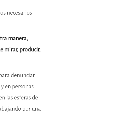
sos necesarios
otra manera,
 mirar, producir,
para denunciar
 y en personas
en las esferas de
trabajando por una