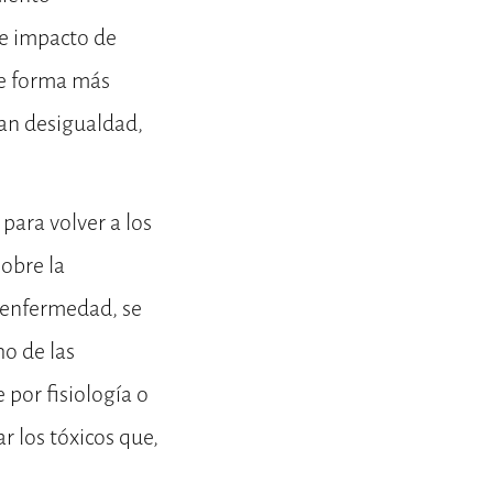
de impacto de
de forma más
ran desigualdad,
para volver a los
obre la
a enfermedad, se
o de las
por fisiología o
 los tóxicos que,