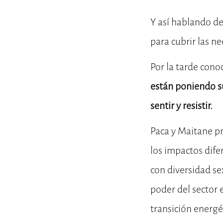
Y así hablando de
para cubrir las n
Por la tarde cono
están poniendo s
sentir y resistir.
Paca y Maitane pr
los impactos dife
con diversidad se
poder del sector 
transición energét