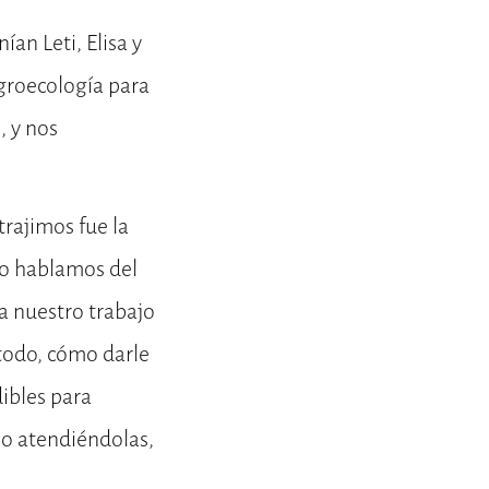
an Leti, Elisa y
agroecología para
, y nos
trajimos fue la
ndo hablamos del
a nuestro trabajo
todo, cómo darle
dibles para
 o atendiéndolas,