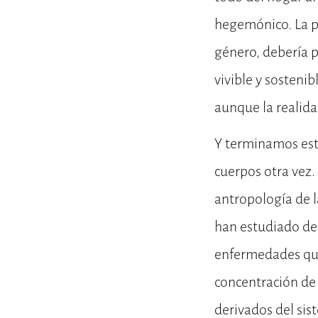
hegemónico. La p
género, debería 
vivible y sosteni
aunque la realidad
Y terminamos esta
cuerpos otra vez.
antropología de l
han estudiado de
enfermedades que
concentración de 
derivados del sis