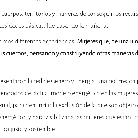
 cuerpos, territorios y maneras de conseguir los recur
ecesidades básicas, fue pasando la mañana.
cimos diferentes experiencias.
Mujeres que, de una u 
us cuerpos, pensando y construyendo otras maneras de
esentaron la red de Género y Energía
,
una red creada 
renciados del actual modelo energético en las mujeres
xual; para denunciar la exclusión de la que son objeto 
energético; y para visibilizar a las mujeres que están 
ica justa y sostenible.