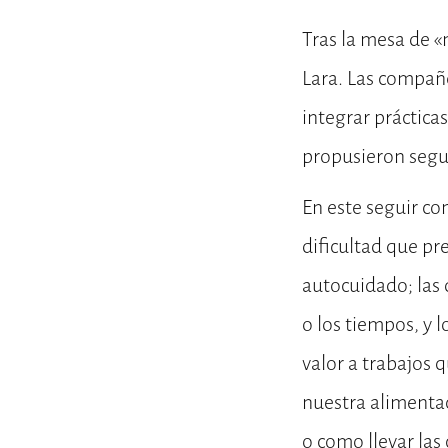
Tras la mesa de «
Lara. Las compañe
integrar práctica
propusieron segu
En este seguir co
dificultad que pr
autocuidado; las 
o los tiempos, y
valor a trabajos 
nuestra alimenta
o como llevar las