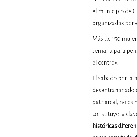
el municipio de C
organizadas por e
Más de 150 mujer
semana para pensa
el centro».
El sábado por la
desentrañanado có
patriarcal, no es
constituye la cla
históricas difere