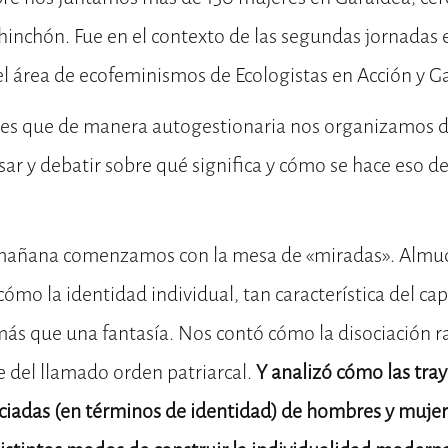
hinchón. Fue en el contexto de las segundas jornadas 
l área de ecofeminismos de Ecologistas en Acción y G
es que de manera autogestionaria nos organizamos d
r y debatir sobre qué significa y cómo se hace eso de
 mañana comenzamos con la mesa de «miradas». Almu
mo la identidad individual, tan característica del ca
 más que una fantasía. Nos contó cómo la disociación
ve del llamado orden patriarcal.
Y analizó cómo las tray
nciadas (en términos de identidad) de hombres y muje