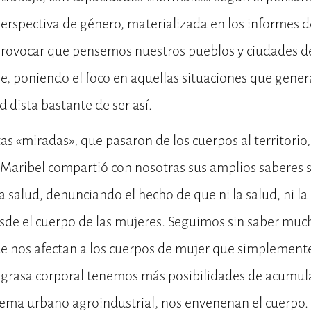
erspectiva de género, materializada en los informes 
provocar que pensemos nuestros pueblos y ciudades 
ble, poniendo el foco en aquellas situaciones que gene
 dista bastante de ser así.
s «miradas», que pasaron de los cuerpos al territorio, 
 Maribel compartió con nosotras sus amplios saberes s
a salud, denunciando el hecho de que ni la salud, ni l
sde el cuerpo de las mujeres. Seguimos sin saber much
 nos afectan a los cuerpos de mujer que simplemente 
grasa corporal tenemos más posibilidades de acumular
tema urbano agroindustrial, nos envenenan el cuerpo.