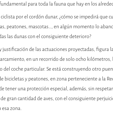
 fundamental para toda la fauna que hay en los alrede
il ciclista por el cordón dunar, ¿cómo se impedirá que 
istas, peatones, mascotas…, en algún momento lo aban
as las dunas con el consiguiente deterioro?
y justificación de las actuaciones proyectadas, figura 
arcamiento, en un recorrido de solo ocho kilómetros,
 del coche particular. Se está construyendo otro puent
 de bicicletas y peatones, en zona perteneciente a la 
e tener una protección especial, además, sin respetar
a de gran cantidad de aves, con el consiguiente perjuici
n esa zona.