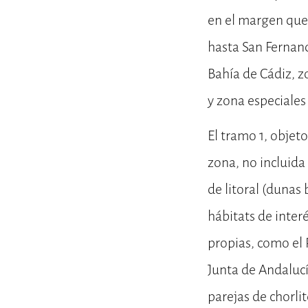
en el margen que 
hasta San Fernand
Bahía de Cádiz, z
y zona especiales
El tramo 1, objeto
zona, no incluida
de litoral (dunas
hábitats de inter
propias, como el
Junta de Andalucí
parejas de chorli