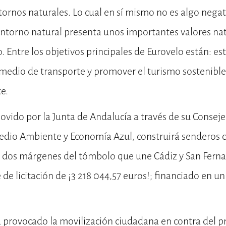
entornos naturales. Lo cual en sí mismo no es algo nega
ntorno natural presenta unos importantes valores nat
. Entre los objetivos principales de Eurovelo están: es
 medio de transporte y promover el turismo sostenibl
e.
ovido por la Junta de Andalucía a través de su Conseje
edio Ambiente y Economía Azul, construirá senderos ci
s dos márgenes del tómbolo que une Cádiz y San Fern
de licitación de ¡3 218 044,57 euros!; financiado en u
 provocado la movilización ciudadana en contra del pr