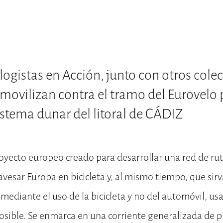
ogistas en Acción, junto con otros colec
e movilizan contra el tramo del Eurovelo 
istema dunar del litoral de CÁDIZ
oyecto europeo creado para desarrollar una red de ruta
vesar Europa en bicicleta y, al mismo tiempo, que si
 mediante el uso de la bicicleta y no del automóvil, usa
 posible. Se enmarca en una corriente generalizada de p