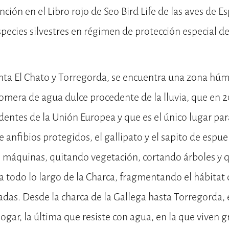
nción en el Libro rojo de Seo Bird Life de las aves de E
especies silvestres en régimen de protección especial d
enta El Chato y Torregorda, se encuentra una zona húme
omera de agua dulce procedente de la lluvia, que en 
entes de la Unión Europea y que es el único lugar par
 anfibios protegidos, el gallipato y el sapito de espue
s máquinas, quitando vegetación, cortando árboles y 
 todo lo largo de la Charca, fragmentando el hábitat 
tadas. Desde la charca de la Gallega hasta Torregorda, 
ogar, la última que resiste con agua, en la que viven 