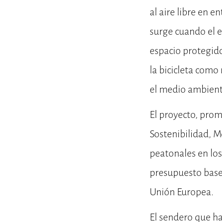
al aire libre en 
surge cuando el e
espacio protegido
la bicicleta como
el medio ambient
El proyecto, prom
Sostenibilidad, M
peatonales en lo
presupuesto base 
Unión Europea.
El sendero que ha