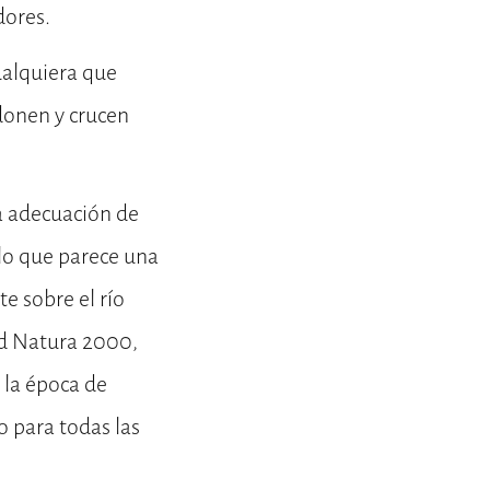
dores.
cualquiera que
donen y crucen
la adecuación de
 lo que parece una
e sobre el río
Red Natura 2000,
 la época de
o para todas las