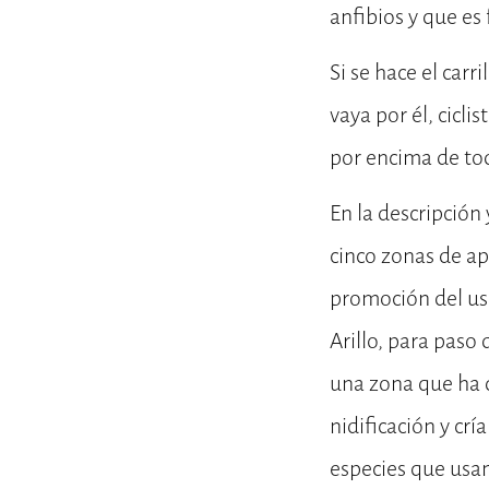
anfibios y que es
Si se hace el carr
vaya por él, cicl
por encima de tod
En la descripción 
cinco zonas de ap
promoción del uso
Arillo, para paso
una zona que ha d
nidificación y crí
especies que usa