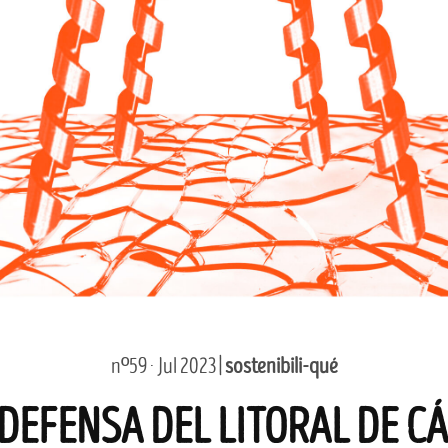
nº59 · Jul 2023 |
sostenibili-qué
DEFENSA DEL LITORAL DE C