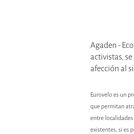
Agaden - Ecol
activistas, s
afección al s
Eurovelo es un pr
que permitan atra
entre localidades
existentes, si es