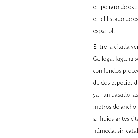
en peligro de exti
en el listado de 
español.
Entre la citada v
Gallega, laguna s
con fondos proced
de dos especies de
ya han pasado la
metros de ancho a
anfibios antes ci
húmeda, sin catal