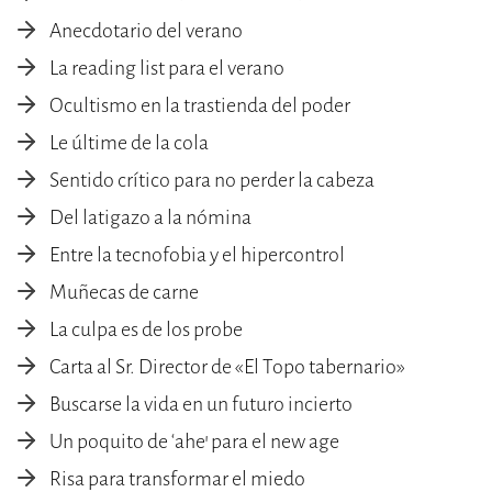
Anecdotario del verano
La reading list para el verano
Ocultismo en la trastienda del poder
Le últime de la cola
Sentido crítico para no perder la cabeza
Del latigazo a la nómina
Entre la tecnofobia y el hipercontrol
Muñecas de carne
La culpa es de los probe
Carta al Sr. Director de «El Topo tabernario»
Buscarse la vida en un futuro incierto
Un poquito de ‘ahe’ para el new age
Risa para transformar el miedo