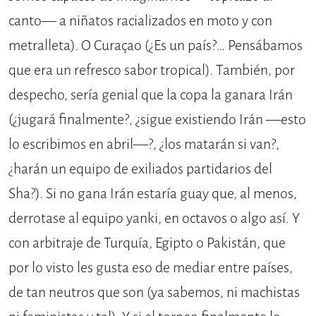
canto— a niñatos racializados en moto y con
metralleta). O Curaçao (¿Es un país?… Pensábamos
que era un refresco sabor tropical). También, por
despecho, sería genial que la copa la ganara Irán
(¿jugará finalmente?, ¿sigue existiendo Irán —esto
lo escribimos en abril—?, ¿los matarán si van?,
¿harán un equipo de exiliados partidarios del
Sha?). Si no gana Irán estaría guay que, al menos,
derrotase al equipo yanki, en octavos o algo así. Y
con arbitraje de Turquía, Egipto o Pakistán, que
por lo visto les gusta eso de mediar entre países,
de tan neutros que son (ya sabemos, ni machistas