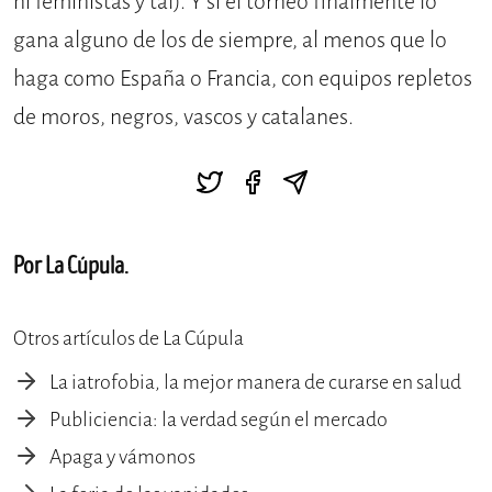
ni feministas y tal). Y si el torneo finalmente lo
gana alguno de los de siempre, al menos que lo
haga como España o Francia, con equipos repletos
de moros, negros, vascos y catalanes.
Por La Cúpula.
Otros artículos de La Cúpula
La iatrofobia, la mejor manera de curarse en salud
Publiciencia: la verdad según el mercado
Apaga y vámonos