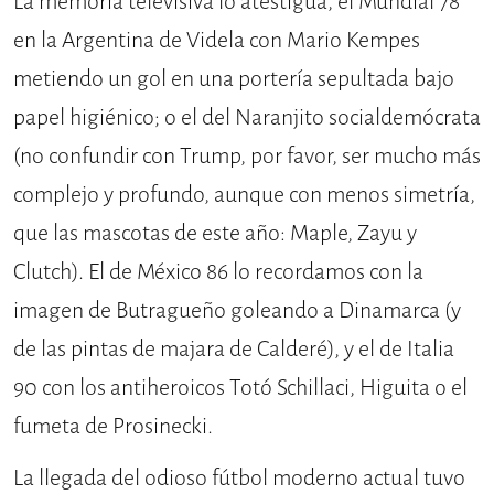
La memoria televisiva lo atestigua, el Mundial 78
en la Argentina de Videla con Mario Kempes
metiendo un gol en una portería sepultada bajo
papel higiénico; o el del Naranjito socialdemócrata
(no confundir con Trump, por favor, ser mucho más
complejo y profundo, aunque con menos simetría,
que las mascotas de este año: Maple, Zayu y
Clutch). El de México 86 lo recordamos con la
imagen de Butragueño goleando a Dinamarca (y
de las pintas de majara de Calderé), y el de Italia
90 con los antiheroicos Totó Schillaci, Higuita o el
fumeta de Prosinecki.
La llegada del odioso fútbol moderno actual tuvo