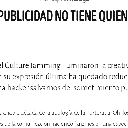
UBLICIDAD NO TIENE QUIEN
el Culture Jamming iluminaron la creati
o su expresión última ha quedado redu
ica hacker salvarnos del sometimiento pu
trañable década de la apología de la horterada. Oh, l
es de la comunicación haciendo fanzines en una espec