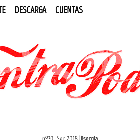
TE
DESCARGA
CUENTAS
nº30 · Sep 2018 |
lisergia