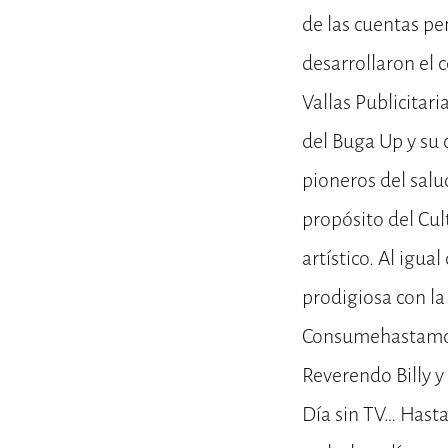
de las cuentas pe
desarrollaron el 
Vallas Publicitar
del Buga Up y su 
pioneros del salu
propósito del Cul
artístico. Al igu
prodigiosa con la
Consumehastamorir
Reverendo Billy y
Día sin TV… Hasta