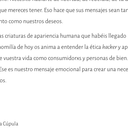
que mereces tener. Eso hace que sus mensajes sean ta
nto como nuestros deseos.
as criaturas de apariencia humana que habéis llegado 
homilía de hoy os anima a entender la ética
hacker
y apl
e vuestra vida como consumidorxs y personas de bien
Ese es nuestro mensaje emocional para crear una nece
os.
La Cúpula