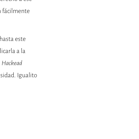
n fácilmente
hasta este
icarla a la
.
Hackead
sidad. Igualito