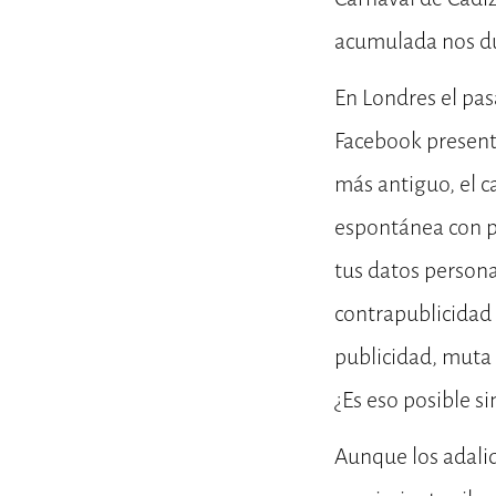
acumulada nos du
En Londres el pa
Facebook present
más antiguo, el c
espontánea con p
tus datos persona
contrapublicidad 
publicidad, muta 
¿Es eso posible s
Aunque los adali