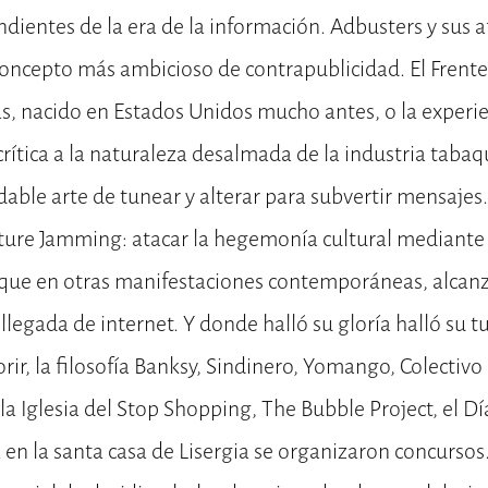
ndientes de la era de la información. Adbusters y sus a
concepto más ambicioso de contrapublicidad. El Frente
ias, nacido en Estados Unidos mucho antes, o la experi
crítica a la naturaleza desalmada de la industria tabaq
dable arte de tunear y alterar para subvertir mensajes.
ture Jamming: atacar la hegemonía cultural mediante 
al que en otras manifestaciones contemporáneas, alcan
 llegada de internet. Y donde halló su gloría halló su 
, la filosofía Banksy, Sindinero, Yomango, Colectivo 
 la Iglesia del Stop Shopping, The Bubble Project, el Dí
 en la santa casa de Lisergia se organizaron concursos