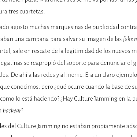
ra tres cuartetas.
sado agosto muchas marquesinas de publicidad contra
aban una campaña para salvar su imagen de las
fake 
artel, sale en rescate de la legitimidad de los nuevos 
egatinas se reapropió del soporte para denunciar el 
les. De ahí a las redes y al meme. Era un claro ejemplo
que conocimos, pero ¿qué ocurre cuando la base de su 
como lo está haciendo? ¿Hay Culture Jamming en la pu
in
hackear
?
des del Culture Jamming no estaban propiamente adscr