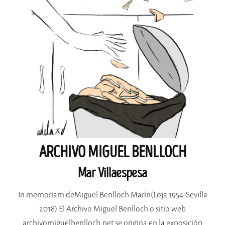
ARCHIVO MIGUEL BENLLOCH
Mar Villaespesa
In memoriam deMiguel Benlloch Marín(Loja 1954-Sevilla
2018) El Archivo Miguel Benlloch o sitio web
archivomiguelbenlloch.net se origina en la exposición