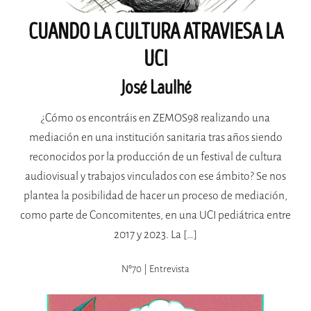
CUANDO LA CULTURA ATRAVIESA LA
UCI
José Laulhé
¿Cómo os encontráis en ZEMOS98 realizando una
mediación en una institución sanitaria tras años siendo
reconocidos por la producción de un festival de cultura
audiovisual y trabajos vinculados con ese ámbito? Se nos
plantea la posibilidad de hacer un proceso de mediación,
como parte de Concomitentes, en una UCI pediátrica entre
2017 y 2023. La […]
Nº70 | Entrevista