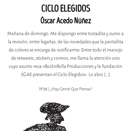
CICLO ELEGIDOS
Óscar Acedo Núñez
Mañana de domingo. Me dispongo entre tostadita y zumo a
la revisión, entre legañas, de las novedades que la pantallita
de colores se encarga de notificarme. Entre todo el manojo
de retweets, stickers y correos, me llama la atención uno
cuyo asunto reza «RocknRolla Producciones y la Fundación
SGAE presentan el Ciclo Elegidos». Lo abro […]
Nº38 | ¿hay Gente Que Piensa?