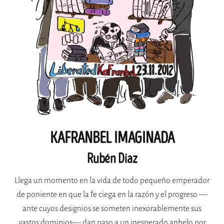
KAFRANBEL IMAGINADA
Rubén Díaz
Llega un momento en la vida de todo pequeño emperador
de poniente en que la fe ciega en la razón y el progreso —
ante cuyos designios se someten inexorablemente sus
vastos dominios— dan paso a un inesperado anhelo por