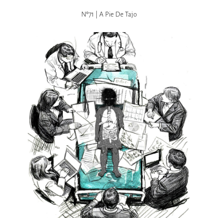
Nº71 | A Pie De Tajo