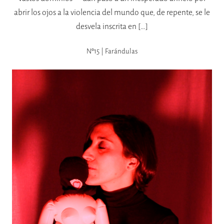
abrir los ojos a la violencia del mundo que, de repente, se le
desvela inscrita en […]
Nº15 | Farándulas