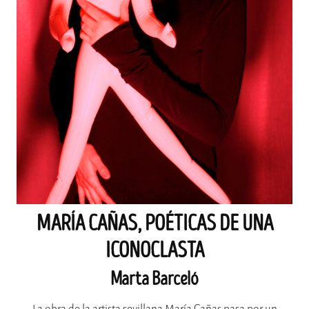
MARÍA CAÑAS, POÉTICAS DE UNA
ICONOCLASTA
Marta Barceló
La obra de la artista sevillana María Cañas pasa por un