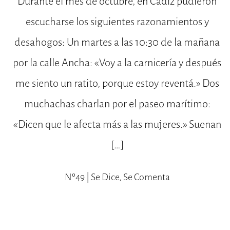
Durante el mes de octubre, en Cádiz pudieron
escucharse los siguientes razonamientos y
desahogos: Un martes a las 10:30 de la mañana
por la calle Ancha: «Voy a la carnicería y después
me siento un ratito, porque estoy reventá.» Dos
muchachas charlan por el paseo marítimo:
«Dicen que le afecta más a las mujeres.» Suenan
[…]
Nº49 | Se Dice, Se Comenta