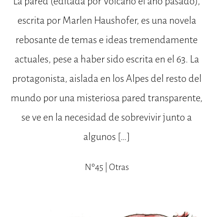
La pared (editada por Volcano el año pasado),
escrita por Marlen Haushofer, es una novela
rebosante de temas e ideas tremendamente
actuales, pese a haber sido escrita en el 63. La
protagonista, aislada en los Alpes del resto del
mundo por una misteriosa pared transparente,
se ve en la necesidad de sobrevivir junto a
algunos […]
Nº45 | Otras