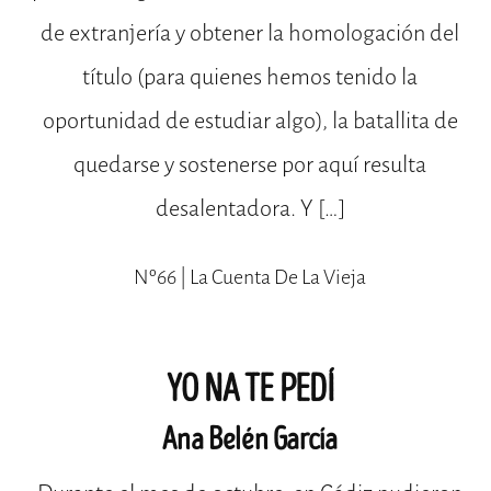
de extranjería y obtener la homologación del
título (para quienes hemos tenido la
oportunidad de estudiar algo), la batallita de
quedarse y sostenerse por aquí resulta
desalentadora. Y […]
Nº66 | La Cuenta De La Vieja
YO NA TE PEDÍ
Ana Belén García