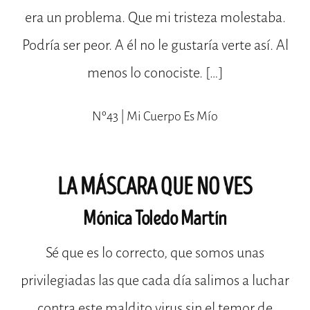
era un problema. Que mi tristeza molestaba.
Podría ser peor. A él no le gustaría verte así. Al
menos lo conociste. […]
Nº43 | Mi Cuerpo Es Mío
LA MÁSCARA QUE NO VES
Mónica Toledo Martín
Sé que es lo correcto, que somos unas
privilegiadas las que cada día salimos a luchar
contra este maldito virus sin el temor de