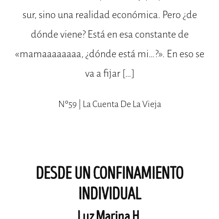
sur, sino una realidad económica. Pero ¿de
dónde viene? Está en esa constante de
«mamaaaaaaaa, ¿dónde está mi…?». En eso se
va a fijar […]
Nº59 | La Cuenta De La Vieja
DESDE UN CONFINAMIENTO
INDIVIDUAL
Luz Marina H.