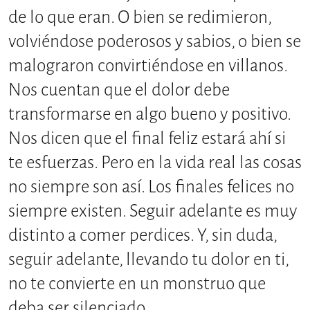
de lo que eran. O bien se redimieron,
volviéndose poderosos y sabios, o bien se
malograron convirtiéndose en villanos.
Nos cuentan que el dolor debe
transformarse en algo bueno y positivo.
Nos dicen que el final feliz estará ahí si
te esfuerzas. Pero en la vida real las cosas
no siempre son así. Los finales felices no
siempre existen. Seguir adelante es muy
distinto a comer perdices. Y, sin duda,
seguir adelante, llevando tu dolor en ti,
no te convierte en un monstruo que
deba ser silenciado.