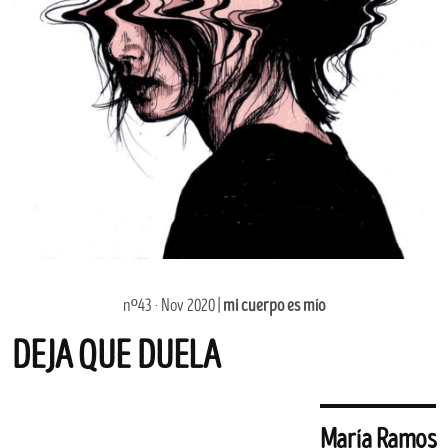
nº43 · Nov 2020 |
mi cuerpo es mío
DEJA QUE DUELA
María Ramos