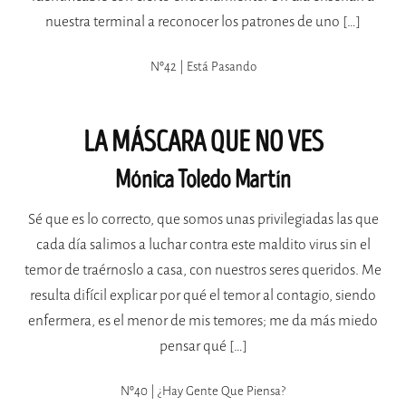
nuestra terminal a reconocer los patrones de uno […]
Nº42 | Está Pasando
LA MÁSCARA QUE NO VES
Mónica Toledo Martín
Sé que es lo correcto, que somos unas privilegiadas las que
cada día salimos a luchar contra este maldito virus sin el
temor de traérnoslo a casa, con nuestros seres queridos. Me
resulta difícil explicar por qué el temor al contagio, siendo
enfermera, es el menor de mis temores; me da más miedo
pensar qué […]
Nº40 | ¿hay Gente Que Piensa?