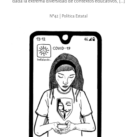
dada la extrema diversidad de contextos educativos, […]
Nº42 | Política Estatal