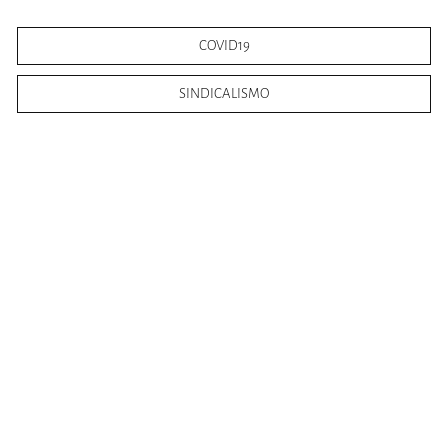
COVID19
SINDICALISMO