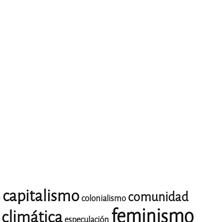
capitalismo
comunidad
o
colonialismo
feminismo
climática
especulación