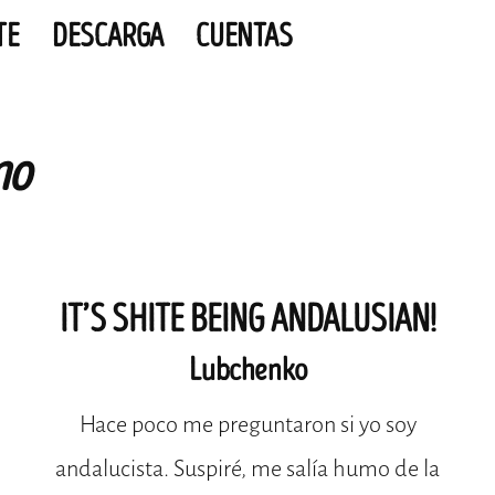
TE
DESCARGA
CUENTAS
mo
IT’S SHITE BEING ANDALUSIAN!
Lubchenko
Hace poco me preguntaron si yo soy
andalucista. Suspiré, me salía humo de la