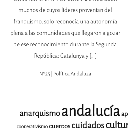
muchos de cuyos líderes provenían del
franquismo, solo reconocía una autonomía
plena a las comunidades que llegaron a gozar
de ese reconocimiento durante la Segunda
República: Catalunya y […]
Nº25 | Política Andaluza
andalucía
anarquismo
ap
cultu
cuidados
cuerpos
cooperativismo