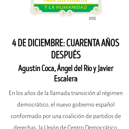
4 DE DICIEMBRE: CUARENTA AÑOS
DESPUÉS
Agustín Coca, Ángel del Río y Javier
Escalera
En los años de la llamada transición al régimen
democrático, el nuevo gobierno español
conformado por una coalición de partidos de
derechas, la Unión de Centro Democrático,