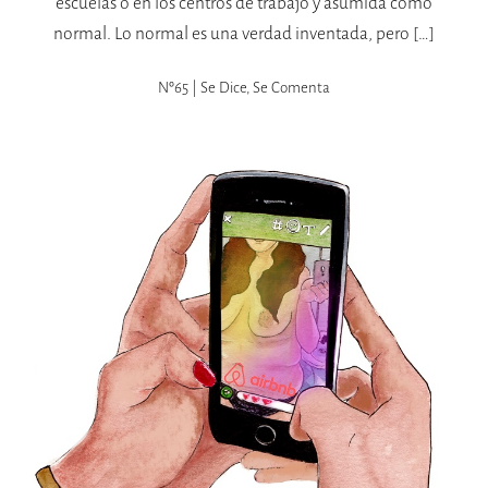
escuelas o en los centros de trabajo y asumida como
normal. Lo normal es una verdad inventada, pero […]
Nº65 | Se Dice, Se Comenta