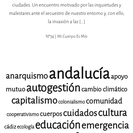
ciudades. Un encuentro motivado por las inquietudes y
malestares ante el secuestro de nuestro entorno y, con ello,
la invasión a las […]
Nº34 | Mi Cuerpo Es Mío
andalucía
anarquismo
apoyo
autogestión
mutuo
cambio climático
capitalismo
comunidad
colonialismo
cultura
cuidados
cuerpos
cooperativismo
educación
emergencia
cádiz
ecología