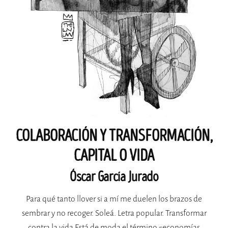
COLABORACIÓN Y TRANSFORMACIÓN,
CAPITAL O VIDA
Óscar García Jurado
Para qué tanto llover si a mí me duelen los brazos de
sembrar y no recoger. Soleá. Letra popular. Transformar
contra la vida Está de moda el término «economías