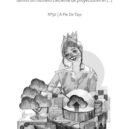
definir un número creciente de proyectos en el […]
Nº50 | A Pie De Tajo