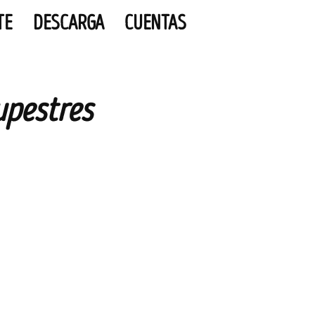
TE
DESCARGA
CUENTAS
upestres