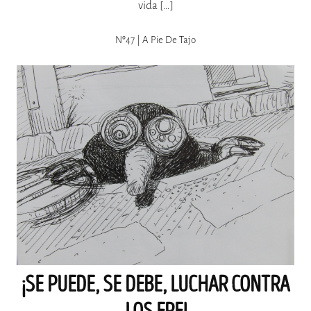
vida […]
Nº47 | A Pie De Tajo
¡SE PUEDE, SE DEBE, LUCHAR CONTRA