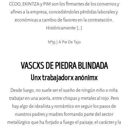
CCOO, EKINTZA y PIM son los firmantes de los convenios y
afines a la empresa, concediéndoles pérdidas laborales y
económicas a cambio de favores en la contratación.
Históricamente […]
Nº55 | A Pie De Tajo
VASCXS DE PIEDRA BLINDADA
Unx trabajadorx anónimx
Desde luego, no suele ser el sueño de ningún niño o niña
trabajar en una acería, entre chispas y metales al rojo. Pero
hay algo de idealista y romántico en seguir los pasos de
nuestros padres y madres formando parte del sector
metalúrgico que ha forjado a fuego el paisaje, el carácter y la