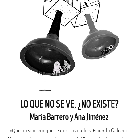
LO QUE NO SE VE, ¿NO EXISTE?
María Barrero y Ana Jiménez
«Que no son, aunque sean.» Los nadies, Eduardo Galeano