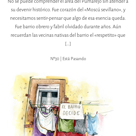
No se puede comprender el área del Pumarejo sin atender a
su devenir histórico. Fue corazón del «Moscú sevillano», y
necesitamos sentir-pensar que algo de esa esencia queda.
Fue barrio obrero y fabril olvidado durante años. Aún
recuerdan las vecinas nativas del barrio el «respetito» que
[…]
Nº30 | Está Pasando