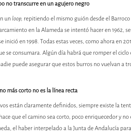
mpo no transcurre en un agujero negro
en un
loop,
repitiendo el mismo guión desde el Barroco e
parcamiento en la Alameda se intentó hacer en 1962, se
 se inició en 1998. Todas estas veces, como ahora en 201
ue se consumara. Algún día habrá que romper el ciclo 
adie puede asegurar que estos burros no vuelvan a tr
no más corto no es la línea recta
vos están claramente definidos, siempre existe la ten
 hace que el camino sea corto, poco enriquecedor y no 
meda, el haber interpelado a la Junta de Andalucía par