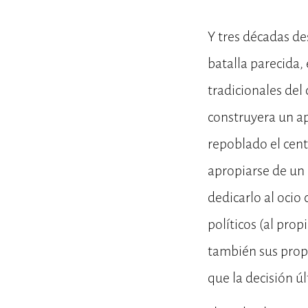
Y tres décadas de
batalla parecida,
tradicionales del
construyera un a
repoblado el cent
apropiarse de un 
dedicarlo al ocio c
políticos (al prop
también sus propi
que la decisión ú