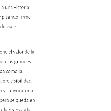
 a una victoria
y pisando firme
e viaje.
ene el valor de la
ndo los grandes
ada como la
iere visibilidad
n y convocatoria
 pero se queda en
, la prensa y la