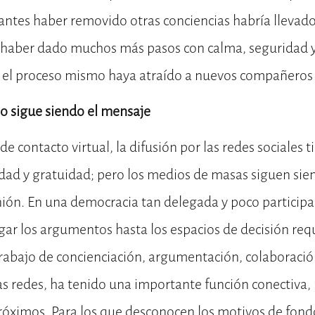
n antes haber removido otras conciencias habría llevado
, haber dado muchos más pasos con calma, seguridad 
 el proceso mismo haya atraído a nuevos compañeros d
io sigue siendo el mensaje
e contacto virtual, la difusión por las redes sociales ti
idad y gratuidad; pero los medios de masas siguen sie
nión. En una democracia tan delegada y poco particip
egar los argumentos hasta los espacios de decisión requ
trabajo de concienciación, argumentación, colaboració
as redes, ha tenido una importante función conectiva,
 próximos. Para los que desconocen los motivos de fondo