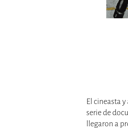
El cineasta y
serie de doc
llegaron a p