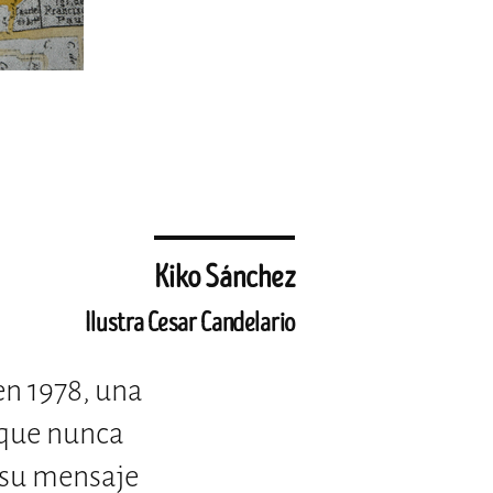
Kiko Sánchez
Ilustra Cesar Candelario
en 1978, una
 que nunca
y su mensaje