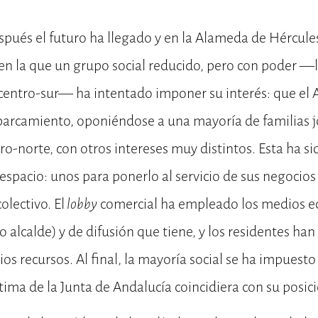
spués el futuro ha llegado y en la Alameda de Hércules
 en la que un grupo social reducido, pero con poder —
 centro-sur— ha intentado imponer su interés: que el
parcamiento, oponiéndose a una mayoría de familias 
ro-norte, con otros intereses muy distintos. Esta ha s
espacio: unos para ponerlo al servicio de sus negocios
olectivo. El
lobby
comercial ha empleado los medios e
io alcalde) y de difusión que tiene, y los residentes h
os recursos. Al final, la mayoría social se ha impuest
ltima de la Junta de Andalucía coincidiera con su posic