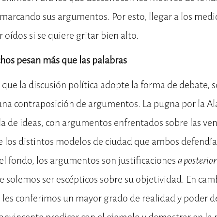
 marcando sus argumentos. Por esto, llegar a los med
 oídos si se quiere gritar bien alto.
chos pesan más que las palabras
que la discusión política adopte la forma de debate, 
n una contraposición de argumentos. La pugna por la 
la de ideas, con argumentos enfrentados sobre las ven
e los distintos modelos de ciudad que ambos defendía
l fondo, los argumentos son justificaciones
a posterior
ue solemos ser escépticos sobre su objetividad. En cambi
 les conferimos un mayor grado de realidad y poder d