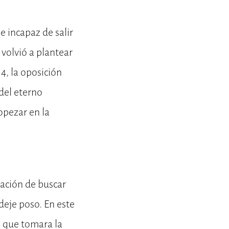
 incapaz de salir
 volvió a plantear
4, la oposición
del eterno
opezar en la
tación de buscar
deje poso. En este
a que tomara la