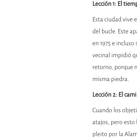
Lección 1: El tie
Esta ciudad vive 
del bucle. Este a
en 1975 e incluso
vecinal impidió q
retorno, porque n
misma piedra.
Lección 2: El cami
Cuando los objeti
atajos, pero esto
pleito por la Ala