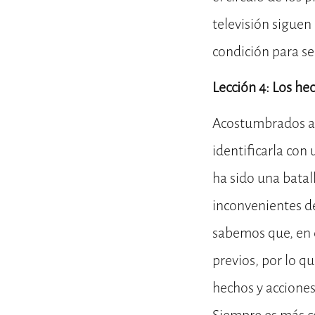
televisión siguen
condición para ser
Lección 4: Los he
Acostumbrados a 
identificarla co
ha sido una batal
inconvenientes d
sabemos que, en e
previos, por lo q
hechos y acciones