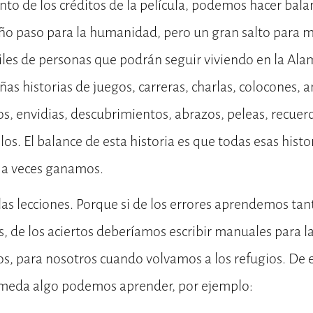
o de los créditos de la película, podemos hacer balan
ño paso para la humanidad, pero un gran salto para 
les de personas que podrán seguir viviendo en la Ala
s historias de juegos, carreras, charlas, colocones, a
eos, envidias, descubrimientos, abrazos, peleas, recuer
os. El balance de esta historia es que todas esas hist
 a veces ganamos.
, las lecciones. Porque si de los errores aprendemos ta
s, de los aciertos deberíamos escribir manuales para 
os, para nosotros cuando volvamos a los refugios. De
lameda algo podemos aprender, por ejemplo: