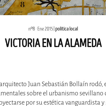
nº8 · Ene 2015 |
política local
VICTORIA EN LA ALAMEDA
 arquitecto Juan Sebastián Bollaín rodó, 
umentales sobre el urbanismo sevillano
royectarse por su estética vanguardista 