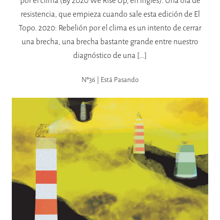
por el clima (By 2020 We Rise Up, en inglés). Una ola de
resistencia, que empieza cuando sale esta edición de El
Topo. 2020: Rebelión por el clima es un intento de cerrar
una brecha, una brecha bastante grande entre nuestro
diagnóstico de una […]
Nº36 | Está Pasando