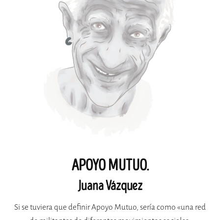
APOYO MUTUO.
Juana Vázquez
Si se tuviera que definir Apoyo Mutuo, sería como «una red