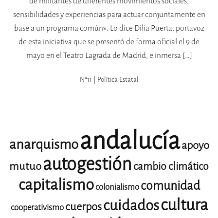
de militantes de diferentes movimientos sociales,
sensibilidades y experiencias para actuar conjuntamente en
base a un programa común». Lo dice Dilia Puerta, portavoz
de esta iniciativa que se presentó de forma oficial el 9 de
mayo en el Teatro Lagrada de Madrid, e inmersa […]
Nº11 | Política Estatal
andalucía
anarquismo
apoyo
autogestión
mutuo
cambio climático
capitalismo
comunidad
colonialismo
cultura
cuidados
cuerpos
cooperativismo