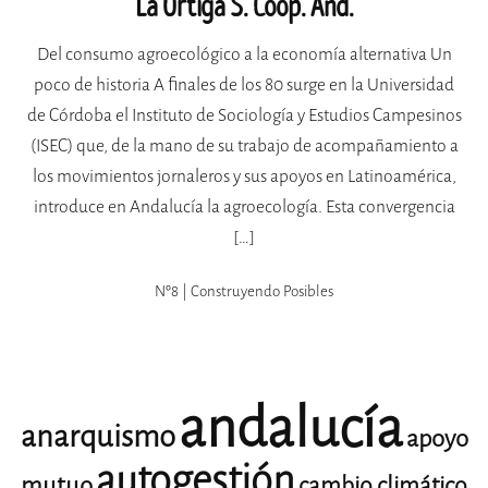
La Ortiga S. Coop. And.
Del consumo agroecológico a la economía alternativa Un
poco de historia A finales de los 80 surge en la Universidad
de Córdoba el Instituto de Sociología y Estudios Campesinos
(ISEC) que, de la mano de su trabajo de acompañamiento a
los movimientos jornaleros y sus apoyos en Latinoamérica,
introduce en Andalucía la agroecología. Esta convergencia
[…]
Nº8 | Construyendo Posibles
andalucía
anarquismo
apoyo
autogestión
mutuo
cambio climático