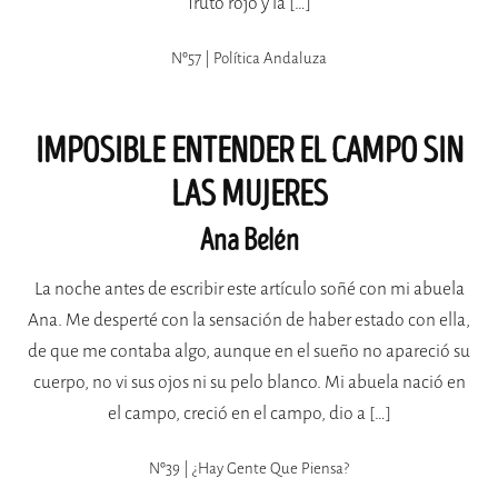
fruto rojo y la […]
Nº57 | Política Andaluza
IMPOSIBLE ENTENDER EL CAMPO SIN
LAS MUJERES
Ana Belén
La noche antes de escribir este artículo soñé con mi abuela
Ana. Me desperté con la sensación de haber estado con ella,
de que me contaba algo, aunque en el sueño no apareció su
cuerpo, no vi sus ojos ni su pelo blanco. Mi abuela nació en
el campo, creció en el campo, dio a […]
Nº39 | ¿hay Gente Que Piensa?