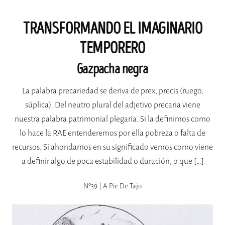
TRANSFORMANDO EL IMAGINARIO
TEMPORERO
Gazpacha negra
La palabra precariedad se deriva de prex, precis (ruego,
súplica). Del neutro plural del adjetivo precaria viene
nuestra palabra patrimonial plegaria. Si la definimos como
lo hace la RAE entenderemos por ella pobreza o falta de
recursos. Si ahondamos en su significado vemos como viene
a definir algo de poca estabilidad o duración, o que […]
Nº39 | A Pie De Tajo