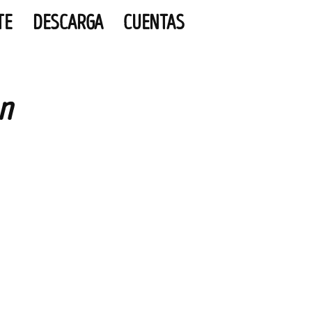
TE
DESCARGA
CUENTAS
n