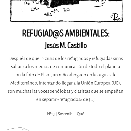
REFUGIAD@S AMBIENTALES:
Jesús M. Castillo
Después de que la crisis de los refugiados y refugiadas sirias
saltara a los medios de comunicación de todo el planeta
con la foto de Elian, un niño ahogado en las aguas del
Mediterráneo, intentando llegar a la Unión Europea (UE),
son muchas las voces xenófobas y clasistas que se empeñan
en separar «refugiados» de […]
Nº13 | Sostenibili-Qué