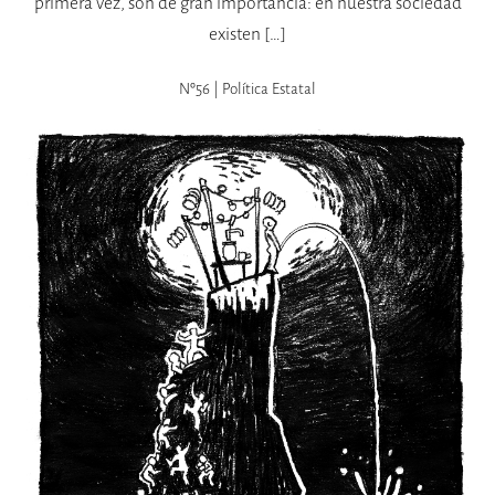
primera vez, son de gran importancia: en nuestra sociedad
existen […]
Nº56 | Política Estatal