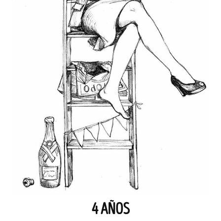
4 AÑOS