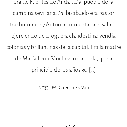
era de Fuentes de Andalucía, pueblo de la
campiña sevillana. Mi bisabuelo era pastor
trashumante y Antonia completaba el salario
ejerciendo de droguera clandestina: vendía
colonias y brillantinas de la capital. Era la madre
de María León Sánchez, mi abuela, que a
principio de los años 30 […]
Nº33 | Mi Cuerpo Es Mío