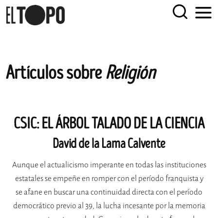
EL TOPO
El periódico tabernario más leído de Sevilla
Skip
Artículos sobre
Religión
to
content
CSIC: EL ÁRBOL TALADO DE LA CIENCIA
David de la Lama Calvente
Aunque el actualicismo imperante en todas las instituciones
estatales se empeñe en romper con el período franquista y
se afane en buscar una continuidad directa con el período
democrático previo al 39, la lucha incesante por la memoria