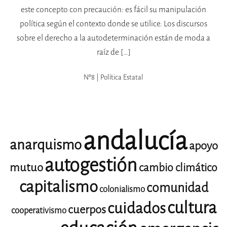
este concepto con precaución: es fácil su manipulación
política según el contexto donde se utilice. Los discursos
sobre el derecho a la autodeterminación están de moda a
raíz de […]
Nº8 | Política Estatal
andalucía
anarquismo
apoyo
autogestión
mutuo
cambio climático
capitalismo
comunidad
colonialismo
cultura
cuidados
cuerpos
cooperativismo