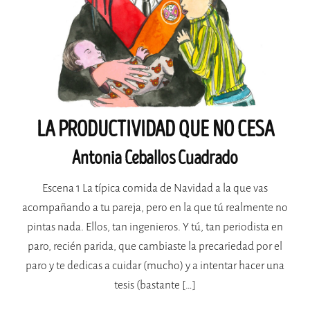
LA PRODUCTIVIDAD QUE NO CESA
Antonia Ceballos Cuadrado
Escena 1 La típica comida de Navidad a la que vas
acompañando a tu pareja, pero en la que tú realmente no
pintas nada. Ellos, tan ingenieros. Y tú, tan periodista en
paro, recién parida, que cambiaste la precariedad por el
paro y te dedicas a cuidar (mucho) y a intentar hacer una
tesis (bastante […]