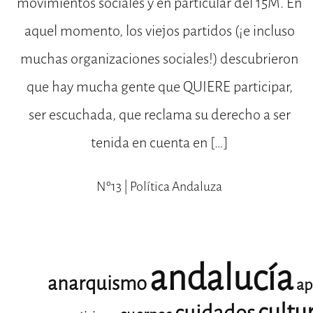
movimientos sociales y en particular del 15M. En
aquel momento, los viejos partidos (¡e incluso
muchas organizaciones sociales!) descubrieron
que hay mucha gente que QUIERE participar,
ser escuchada, que reclama su derecho a ser
tenida en cuenta en […]
Nº13 | Política Andaluza
andalucía
anarquismo
ap
cultu