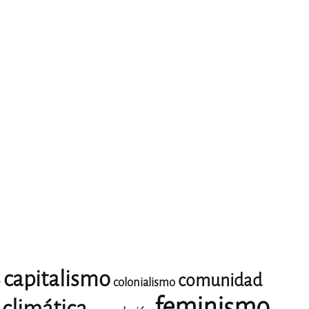
capitalismo
comunidad
o
colonialismo
feminismo
climática