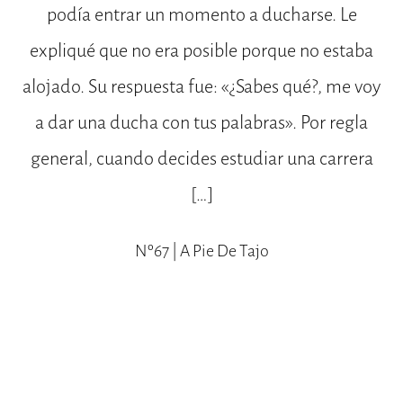
podía entrar un momento a ducharse. Le
expliqué que no era posible porque no estaba
alojado. Su respuesta fue: «¿Sabes qué?, me voy
a dar una ducha con tus palabras». Por regla
general, cuando decides estudiar una carrera
[…]
Nº67 | A Pie De Tajo