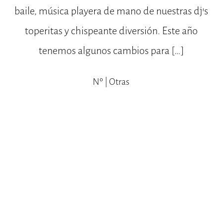
baile, música playera de mano de nuestras dj’s
toperitas y chispeante diversión. Este año
tenemos algunos cambios para […]
Nº | Otras