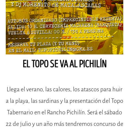
EL TOPO SE VA AL PICHILÍN
Llega el verano, las calores, los atascos para huir
a la playa, las sardinas y la presentación del Topo
Tabernario en el Rancho Pichilín. Será el sábado
22 de julio y un año más tendremos concurso de