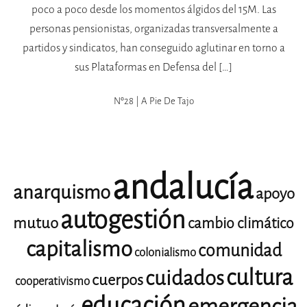
poco a poco desde los momentos álgidos del 15M. Las
personas pensionistas, organizadas transversalmente a
partidos y sindicatos, han conseguido aglutinar en torno a
sus Plataformas en Defensa del […]
Nº28 | A Pie De Tajo
andalucía
anarquismo
apoyo
autogestión
mutuo
cambio climático
capitalismo
comunidad
colonialismo
cultura
cuidados
cuerpos
cooperativismo
educación
emergencia