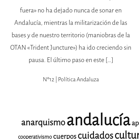
fuera» no ha dejado nunca de sonar en
Andalucía, mientras la militarización de las
bases y de nuestro territorio (maniobras de la
OTAN «Trident Juncture») ha ido creciendo sin
pausa. El último paso en este […]
Nº12 | Política Andaluza
andalucía
anarquismo
ap
cultu
cuidados
cuerpos
cooperativismo