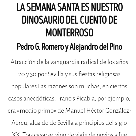
LA SEMANA SANTA ES NUESTRO
DINOSAURIO DEL CUENTO DE
MONTERROSO
Pedro G. Romero y Alejandro del Pino
Atracción de la vanguardia radical de los años
20 y 30 por Sevilla y sus fiestas religiosas
populares Las razones son muchas, en ciertos
casos anecdóticas. Francis Picabia, por ejemplo,
era «medio primo» de Manuel Héctor González-
Abreu, alcalde de Sevilla a principios del siglo
XX. Tras casarse, vino de viaje de novios y fue