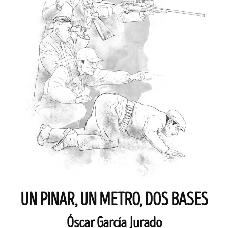
UN PINAR, UN METRO, DOS BASES
Óscar García Jurado