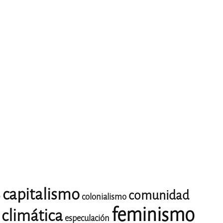
capitalismo
comunidad
o
colonialismo
feminismo
climática
especulación