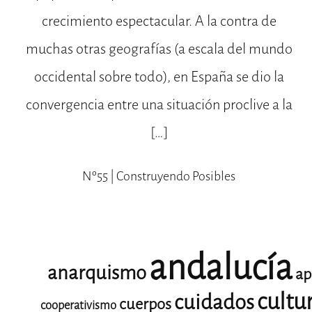
crecimiento espectacular. A la contra de
muchas otras geografías (a escala del mundo
occidental sobre todo), en España se dio la
convergencia entre una situación proclive a la
[…]
Nº55 | Construyendo Posibles
andalucía
anarquismo
ap
cultu
cuidados
cuerpos
cooperativismo