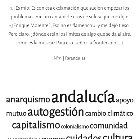
1. ¡Es mío! Es con esa exclamación que suelen empezar los
problemas. Fue un cantaor de esos de solera que me dijo:
«¿Enrique Morente? ¡Eso no es flamenco!»; y me dejó tieso.
Pero claro, ¿dónde están los límites de algo que se da al aire,
como es la música? Para este señor, la frontera no […]
Nº31 | Farándulas
andalucía
anarquismo
apoyo
autogestión
mutuo
cambio climático
capitalismo
comunidad
colonialismo
cultura
cuidados