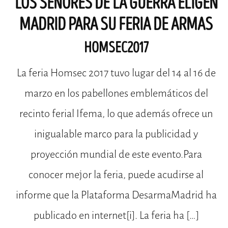
LOS SEÑORES DE LA GUERRA ELIGEN
MADRID PARA SU FERIA DE ARMAS
HOMSEC2017
La feria Homsec 2017 tuvo lugar del 14 al 16 de
marzo en los pabellones emblemáticos del
recinto ferial Ifema, lo que además ofrece un
inigualable marco para la publicidad y
proyección mundial de este evento.Para
conocer mejor la feria, puede acudirse al
informe que la Plataforma DesarmaMadrid ha
publicado en internet[i]. La feria ha […]