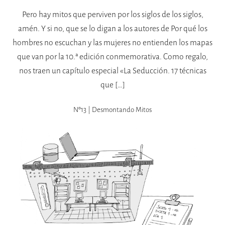
Pero hay mitos que perviven por los siglos de los siglos,
amén. Y si no, que se lo digan a los autores de Por qué los
hombres no escuchan y las mujeres no entienden los mapas
que van por la 10.ª edición conmemorativa. Como regalo,
nos traen un capítulo especial «La Seducción. 17 técnicas
que […]
Nº13 | Desmontando Mitos