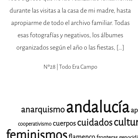
durante las visitas a la casa de mi madre, hasta
apropiarme de todo el archivo familiar. Todas
esas fotografías y negativos, los álbumes
organizados según el año o las fiestas, […]
Nº28 | Todo Era Campo
andalucía
anarquismo
ap
cultu
cuidados
cuerpos
cooperativismo
feminismos
flamenco
fronteras
genocid