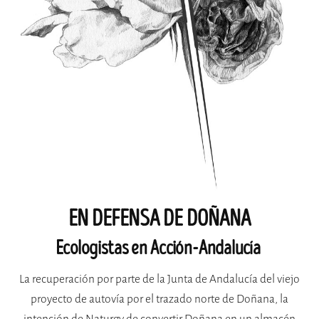
EN DEFENSA DE DOÑANA
Ecologistas en Acción-Andalucía
La recuperación por parte de la Junta de Andalucía del viejo
proyecto de autovía por el trazado norte de Doñana, la
intención de Naturgy de convertir Doñana en un almacén