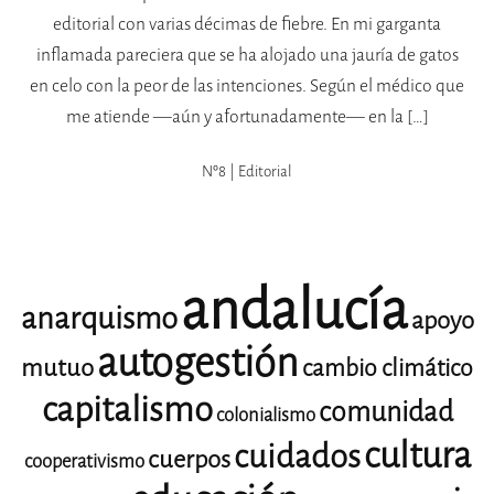
editorial con varias décimas de fiebre. En mi garganta
inflamada pareciera que se ha alojado una jauría de gatos
en celo con la peor de las intenciones. Según el médico que
me atiende —aún y afortunadamente— en la […]
Nº8 | Editorial
andalucía
anarquismo
apoyo
autogestión
mutuo
cambio climático
capitalismo
comunidad
colonialismo
cultura
cuidados
cuerpos
cooperativismo