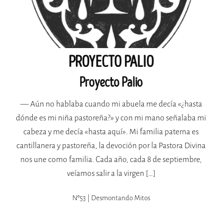
PROYECTO PALIO
Proyecto Palio
— Aún no hablaba cuando mi abuela me decía «¿hasta
dónde es mi niña pastoreña?» y con mi mano señalaba mi
cabeza y me decía «hasta aquí». Mi familia paterna es
cantillanera y pastoreña, la devoción por la Pastora Divina
nos une como familia. Cada año, cada 8 de septiembre,
veíamos salir a la virgen […]
Nº53 | Desmontando Mitos