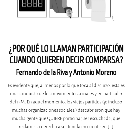
¿POR QUÉ LO LLAMAN PARTICIPACIÓN
CUANDO QUIEREN DECIR COMPARSA?
Fernando de la Riva y Antonio Moreno
Es evidente que, al menos por lo que toca al discurso, esta es
una conquista de los movimientos sociales y en particular
del 15M. En aquel momento, los viejos partidos (¡e incluso
muchas organizaciones sociales!) descubrieron que hay
mucha gente que QUIERE participar, ser escuchada, que
reclama su derecho a ser tenida en cuenta en […]