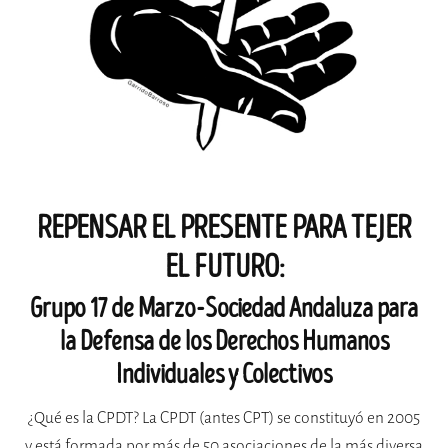
REPENSAR EL PRESENTE PARA TEJER
EL FUTURO:
Grupo 17 de Marzo-Sociedad Andaluza para
la Defensa de los Derechos Humanos
Individuales y Colectivos
¿Qué es la CPDT? La CPDT (antes CPT) se constituyó en 2005
y está formada por más de 50 asociaciones de la más diversa