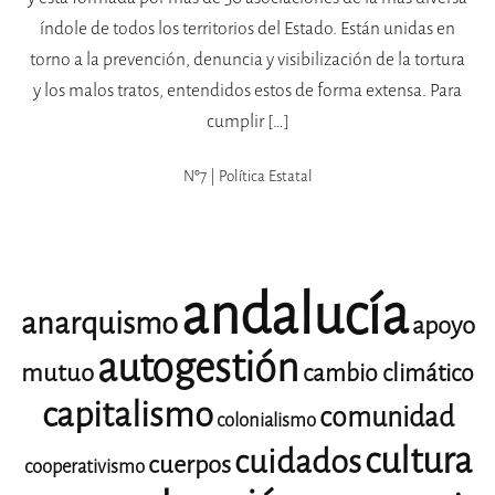
índole de todos los territorios del Estado. Están unidas en
torno a la prevención, denuncia y visibilización de la tortura
y los malos tratos, entendidos estos de forma extensa. Para
cumplir […]
Nº7 | Política Estatal
andalucía
anarquismo
apoyo
autogestión
mutuo
cambio climático
capitalismo
comunidad
colonialismo
cultura
cuidados
cuerpos
cooperativismo