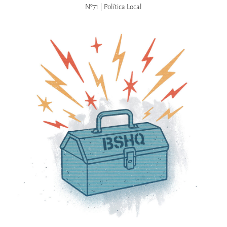
Nº71 | Política Local